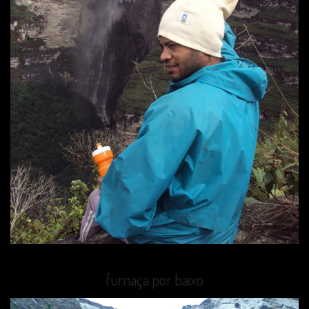
fumaça por baixo