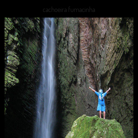
cachoeira fumacinha