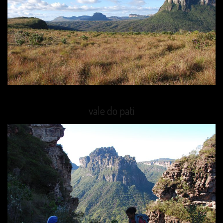
vale do pati