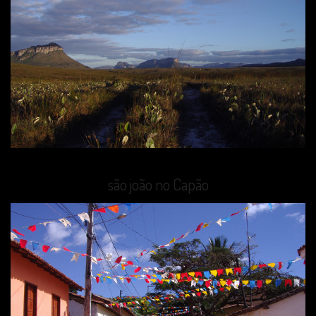
são joão no Capão