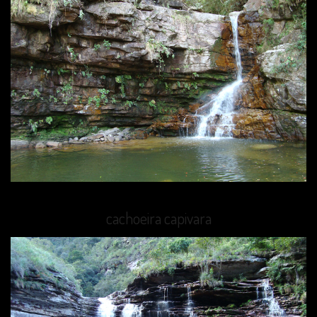
cachoeira capivara