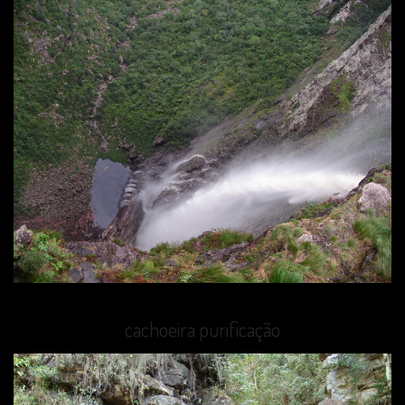
cachoeira purificação