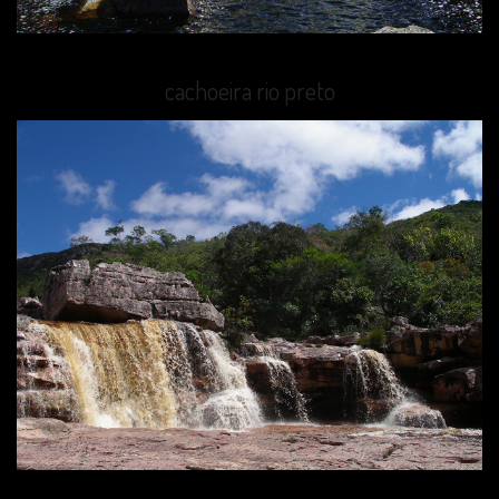
cachoeira rio preto