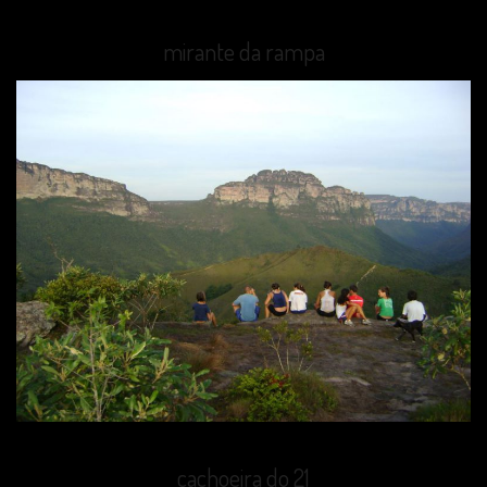
mirante da rampa
cachoeira do 21