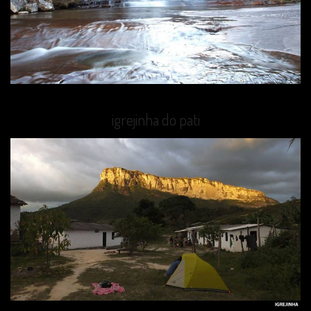
igrejinha do pati