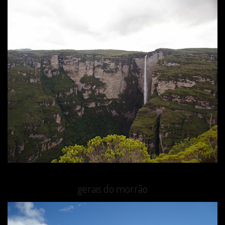
gerais do morrão