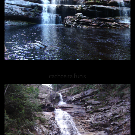
cachoeira funis