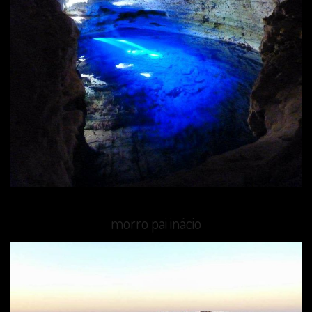
morro pai inácio