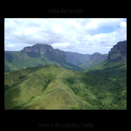
vista da rampa
morro do castelo/noite