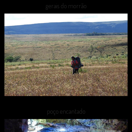
gerais do morrão
poço encantado