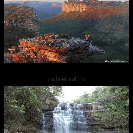
cachoeira altina