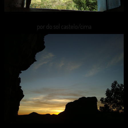
por do sol castelo/cima