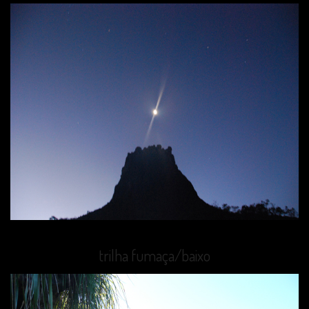
trilha fumaça/baixo