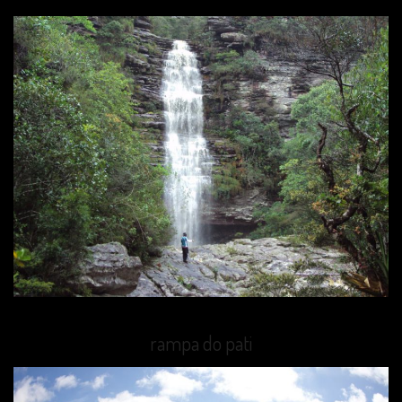
rampa do pati