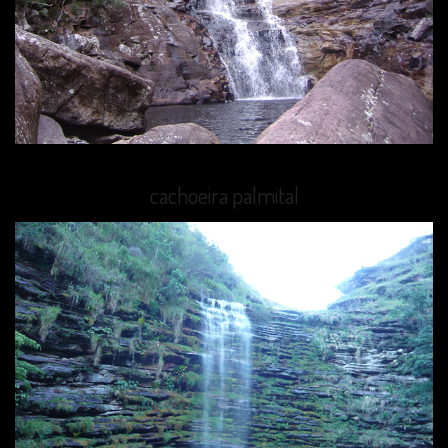
cachoeira palmital