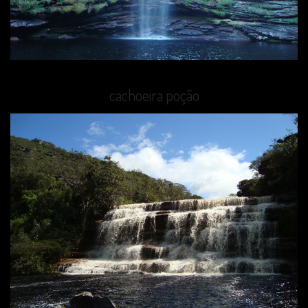
cachoeira poção